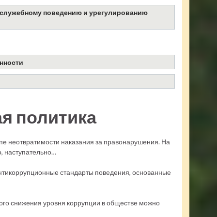
к служебному поведению и урегулированию
нности
я политика
пе неотвратимости наказания за правонарушения. На
о, наступательно…
нтикоррупционные стандарты поведения, основанные
ого снижения уровня коррупции в обществе можно