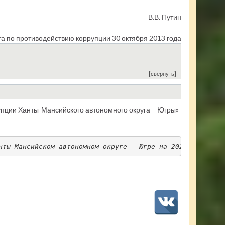
В.В. Путин
а по противодействию коррупции 30 октября 2013 года
[свернуть]
упции Ханты-Мансийского автономного округа – Югры»
нты-Мансийском автономном округе – Югре на 2025 – 2028 г