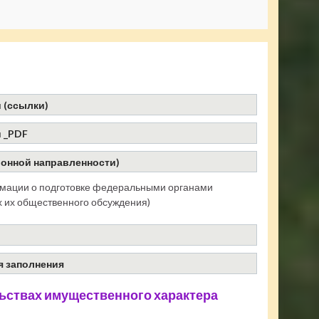
 (ссылки)
 _PDF
онной направленности)
мации о подготовке федеральными органами
х их общественного обсуждения)
я заполнения
льствах имущественного характера