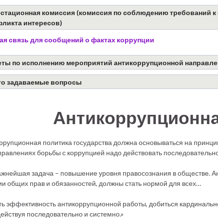
естационная комиссия (комиссия по соблюдению требований 
фликта интересов)
ая связь для сообщений о фактах коррупции
еты по исполнению мероприятий антикоррупционной направле
то задаваемые вопросы
Антикоррупционна
ррупционная политика государства должна основываться на принци
правлениях борьбы с коррупцией надо действовать последовательн
жнейшая задача – повышение уровня правосознания в обществе. А
ии общих прав и обязанностей, должны стать нормой для всех…
ь эффективность антикоррупционной работы, добиться кардинальн
действуя последовательно и системно.»