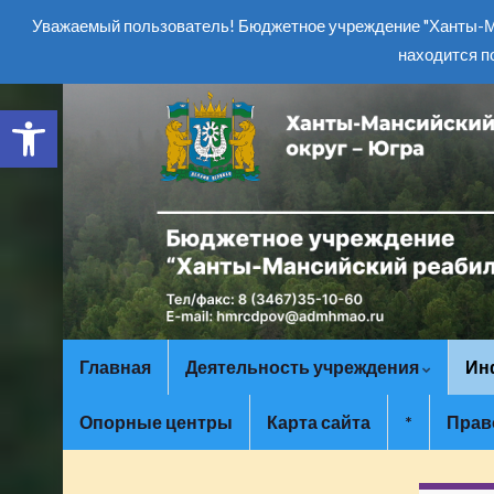
Уважаемый пользователь! Бюджетное учреждение "Ханты-Ма
находится п
Открыть панель инструментов
Главная
Деятельность учреждения
Ин
Опорные центры
Карта сайта
*
Прав