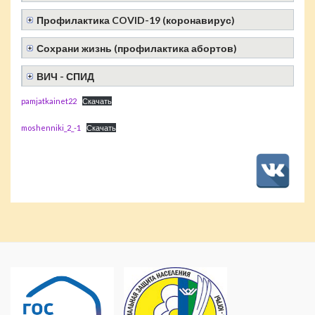
Профилактика COVID-19 (коронавирус)
Сохрани жизнь (профилактика абортов)
ВИЧ - СПИД
pamjatkainet22
Скачать
moshenniki_2_-1
Скачать