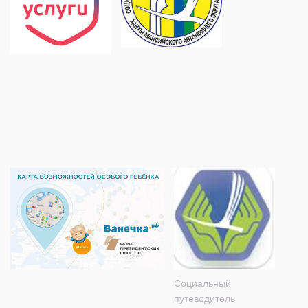
Социальный
путеводитель