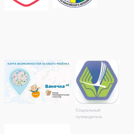
Социальный
путеводитель