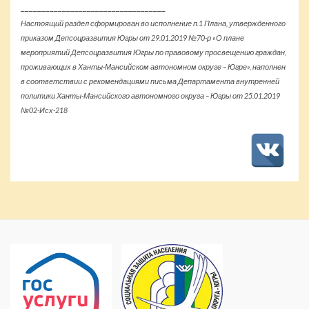
___________________________________
Настоящий раздел сформирован
во исполнение п.1 Плана, утвержденного
приказом Депсоцразвития Югры от 29.01.2019 №70-р «О плане
мероприятий Депсоцразвития Югры по правовому просвещению граждан,
проживающих в Ханты-Мансийском автономном округе – Югре», наполнен
в соответствии с рекомендациями письма Департамента внутренней
политики Ханты-Мансийского автономного округа – Югры от 25.01.2019
№02-Исх-218