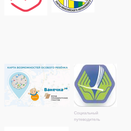
Социальный
путеводитель