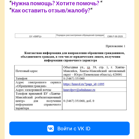
“
Нужна помощь? Хотите помочь?
“
“
Как оставить отзыв/жалобу?
“
Войти с VK ID