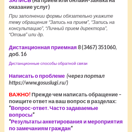
оказание услуг)
При заполнении формы обязательно укажите
тему обращения “Запись на прием”, “Запись на
консультацию”, “Личный прием директора”,
“Отзыв” или др.
Дистанционная приемная
8 (3467) 351060,
доб. 16
Дистанционные способы обратной связи
Написать о проблеме
(через портал
https://www.gosuslugi.ru/)
ВАЖНО!
Прежде чем написать обращение –
поищите ответ на ваш вопрос в разделах:
“
Вопрос-ответ. Часто задаваемые
вопросы
”
“
Результаты анкетирования и мероприятия
по замечаниям граждан
“