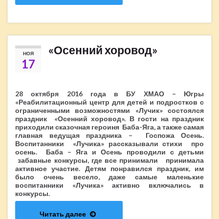
«Осенний хоровод»
НОЯ
17
28 октября 2016 года в БУ ХМАО – Югры
«Реабилитационный центр для детей и подростков с
ограниченными возможностями «Лучик» состоялся
праздник «Осенний хоровод». В гости на праздник
приходили сказочная героиня Баба-Яга, а также самая
главная ведущая праздника – Госпожа Осень.
Воспитанники «Лучика» рассказывали стихи про
осень. Баба – Яга и Осень проводили с детьми
забавные конкурсы, где все принимали принимала
активное участие. Детям понравился праздник, им
было очень весело, даже самые маленькие
воспитанники «Лучика» активно включались в
конкурсы.
Читать далее