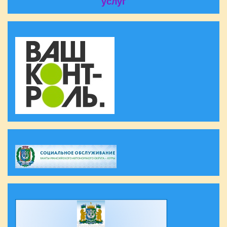
услуг