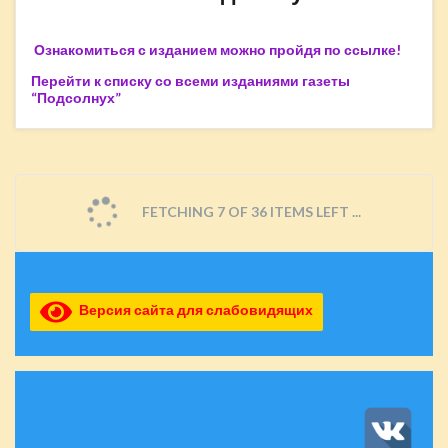
Ознакомиться с изданием можно пройдя по ссылке!
Перейти к списку со всеми изданиями газеты
“Подсолнух”
FETCHING 7 OF 36 ITEMS LEFT ...
Версия сайта для слабовидящих