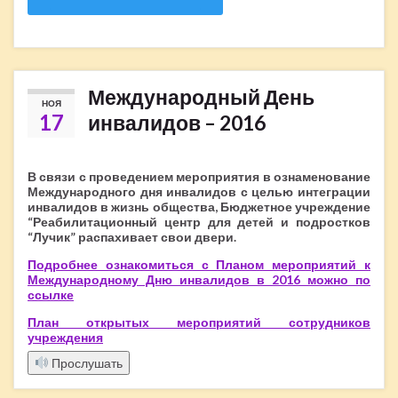
Международный День
НОЯ
17
инвалидов – 2016
В связи с проведением мероприятия в ознаменование
Международного дня инвалидов с целью интеграции
инвалидов в жизнь общества, Бюджетное учреждение
“Реабилитационный центр для детей и подростков
“Лучик” распахивает свои двери.
Подробнее ознакомиться с Планом мероприятий к
Международному Дню инвалидов в 2016 можно по
ссылке
План открытых мероприятий сотрудников
учреждения
Прослушать