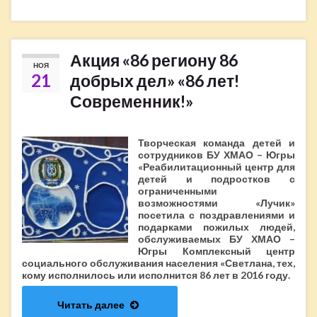
Акция «86 региону 86
НОЯ
21
добрых дел» «86 лет!
Современник!»
Творческая команда детей и
сотрудников БУ ХМАО – Югры
«Реабилитационный центр для
детей и подростков с
ограниченными
возможностями «Лучик»
посетила с поздравлениями и
подарками пожилых людей,
обслуживаемых БУ ХМАО –
Югры Комплексный центр
социального обслуживания населения «Светлана, тех,
кому исполнилось или исполнится 86 лет в 2016 году.
Читать далее