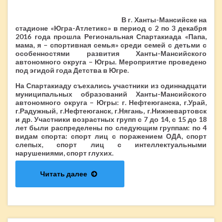
В г. Ханты-Мансийске на
стадионе «Югра-Атлетикс» в период с 2 по 3 декабря
2016 года прошла Региональная Спартакиада «Папа,
мама, я – спортивная семья» среди семей с детьми с
особенностями развития Ханты-Мансийского
автономного округа – Югры. Мероприятие проведено
под эгидой года Детства в Югре.
На Спартакиаду съехались участники из одиннадцати
муниципальных образований Ханты-Мансийского
автономного округа – Югры: г. Нефтеюганска, г.Урай,
г.Радужный, г.Нефтеюганск, г.Нягань, г.Нижневартовск
и др. Участники возрастных групп с 7 до 14, с 15 до 18
лет были распределены по следующим группам: по 4
видам спорта: спорт лиц с поражением ОДА, спорт
слепых, спорт лиц с интеллектуальными
нарушениями, спорт глухих.
Читать далее