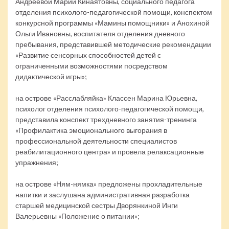
Андреевой Марии Кинаятовны, социального педагога
отделения психолого-педагогической помощи, конспектом
конкурсной программы «Мамины помощники» и Анохиной
Ольги Ивановны, воспитателя отделения дневного
пребывания, представившей методические рекомендации
«Развитие сенсорных способностей детей с
ограниченными возможностями посредством
дидактической игры»;
на острове «Расслабляйка» Классен Марина Юрьевна,
психолог отделения психолого-педагогической помощи,
представила конспект трехдневного занятия-тренинга
«Профилактика эмоционального выгорания в
профессиональной деятельности специалистов
реабилитационного центра» и провела релаксационные
упражнения;
на острове «Ням-нямка» предложены прохладительные
напитки и заслушана административная разработка
старшей медицинской сестры Дворянкиной Инги
Валерьевны «Положение о питании»;