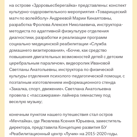
на острове «Здоровьесберегайка» представлены: конспект
культурно-оздоровительного мероприятия «Товарищеский
матч по волейболу» Андреевой Марии Кинаятовны,
разработка Фролова Алексея Николаевича, инструктора-
методиста по адаптивной физкультуре отделения
диагностики, разработки и реализации программ
социально-медицинской реабилитации «Служба
домашнего визитирования», «Бочче, как средство
повышения двигательных возможностей детей с детским
церебральным параличом», видеоролик Ивановой
Светланы Анатольевны, инструктора по физической
культуры отделения психолого-педагогической помощи, с
поэтапным изготовлением информационного стенда
«Закалка, спорт, движение». Светлана Анатольевна
провела с «пассажирами» лайнера гимнастику под
веселую музыку;
конечным пунктом нашего путешествия стал остров
«Мечтайка», где Яковлева Ксения Юрьевна, заместитель
директора, представила Концепцию развития БУ
«Реабилитационный центр «Лучик» на 2015-2020 годы.