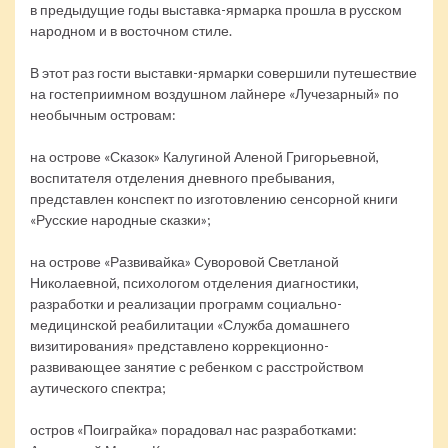
в предыдущие годы выставка-ярмарка прошла в русском
народном и в восточном стиле.
В этот раз гости выставки-ярмарки совершили путешествие
на гостеприимном воздушном лайнере «Лучезарный» по
необычным островам:
на острове «Сказок» Калугиной Аленой Григорьевной,
воспитателя отделения дневного пребывания,
представлен конспект по изготовлению сенсорной книги
«Русские народные сказки»;
на острове «Развивайка» Суворовой Светланой
Николаевной, психологом отделения диагностики,
разработки и реализации программ социально-
медицинской реабилитации «Служба домашнего
визитирования» представлено коррекционно-
развивающее занятие с ребенком с расстройством
аутического спектра;
остров «Поиграйка» порадовал нас разработками: