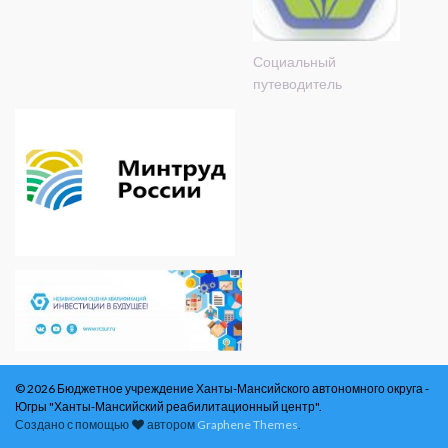
Социальный
путеводитель
© 2026 Бюджетное учреждение Ханты-Мансийского автономного округа -
Югры "Ханты-Мансийский реабилитационный центр".
Создано с помощью
автором
Graphene Themes
.