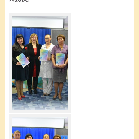
помогать».