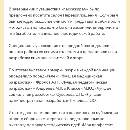
В завершении путешествия «пассажирам» было
предложено посетить салон Перевоплощения «Если бы я
был методистом….», где они могли представить себя в роли
методиста и написать, что бы они изменили, внедрили, на
что бы обратили внимание в методической работе.
Специалисты учреждения в очередной раз поделились
опытом работы со своими коллегами и представили свои
разработки вниманию зрителей и жюри.
По итогам выставки-ярмарки, жюри в каждой номинации
определило победителей: «Лучшая медицинская
разработка» – Фролов А.Н.; «Лучшая педагогическая
разработка» – Андреева М.К. и Классен М.Ю.; «Лучшая
социальная разработка» Суворова С.Н.; «Лучшая
административная разработка» Яковлева К.Ю.
Итогом данного мероприятия запланирована публикация
второго сборника материалов, представленных на
выставку-ярмарку методических идей «Моя профессия