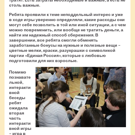
столь важные.
Ребята проявили к теме неподдельный интерес и уже
в ходе игры уверенно определяли, какие расходы они
могут себе позволить в той или иной ситуации, а с чем
можно повременить, или вообще не тратить деньги, а
найти им надежный способ сбережения. В
завершении, все ребята смогли обменять
заработанные бонусы на нужные и полезные вещи –
цветные мелки, краски, разукрашки с символикой
партии «Единая Россия», которые с любовью
подготовили для них взрослые.
Помимо
познавате
льной,
интеракти
вной
беседы
ребят
ожидала
вторая
часть
интеракти
вной игры
– игра в