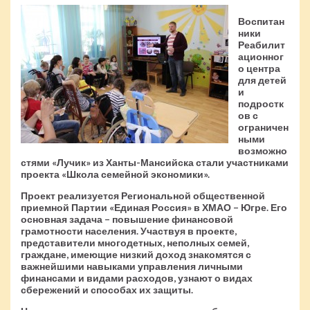
Воспитан
ники
Реабилит
ационног
о центра
для детей
и
подростк
ов с
ограничен
ными
возможно
стями «Лучик» из Ханты-Мансийска стали участниками
проекта «Школа семейной экономики».
Проект реализуется Региональной общественной
приемной Партии «Единая Россия» в ХМАО – Югре. Его
основная задача – повышение финансовой
грамотности населения. Участвуя в проекте,
представители многодетных, неполных семей,
граждане, имеющие низкий доход знакомятся с
важнейшими навыками управления личными
финансами и видами расходов, узнают о видах
сбережений и способах их защиты.