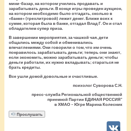
мини-базар, на котором учились продавать и
зарабатывать деньги. В конце игры проведен аукцион,
на котором необходимо было отгадать, сколько в
«банке» (трехлитровой) лежит денег. Ближе всех к
сумме, которая была в банке, отгадал Влад Г. Он и стал
обладателем супер приза.
В завершении мероприятия, за чашкой чая, дети
общались между собой и обменивались
впечатлениями. Они говорили о том, что им очень
понравилось зарабатывать деньги; теперь они знают,
если экономить, можно зарабатывать деньги; чтобы
деньги работали, их нужно вкладывать; стараться не
брать кредиты.
Все ушли домой довольные и счастливые.
психолог Суворова С.Н.
пресс-служба Региональной общественной
приемной Партии ЕДИНАЯ РОССИЯ”
в ХМАО – Югре Марина Колесник
Прослушать