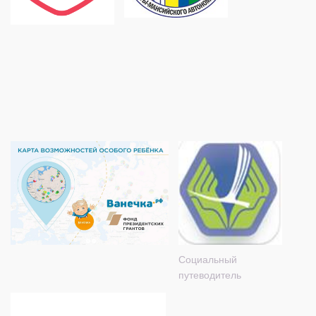
Социальный
путеводитель