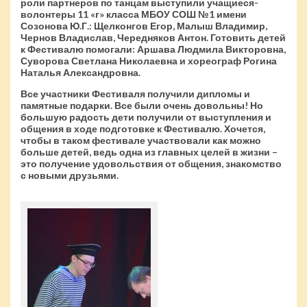
роли партнеров по танцам выступили учащиеся-
волонтеры 11 «г» класса МБОУ СОШ №1 имени
Созонова Ю.Г.: Щелконгов Егор, Малыш Владимир,
Чернов Владислав, Чередняков Антон. Готовить детей
к Фестивалю помогали: Аршава Людмила Викторовна,
Суворова Светлана Николаевна и хореограф Рогина
Наталья Александровна.
Все участники Фестиваля получили дипломы и
памятные подарки. Все были очень довольны! Но
большую радость дети получили от выступления и
общения в ходе подготовке к Фестивалю. Хочется,
чтобы в таком фестивале участвовали как можно
больше детей, ведь одна из главных целей в жизни –
это получение удовольствия от общения, знакомство
с новыми друзьями.