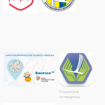
Социальный
путеводитель