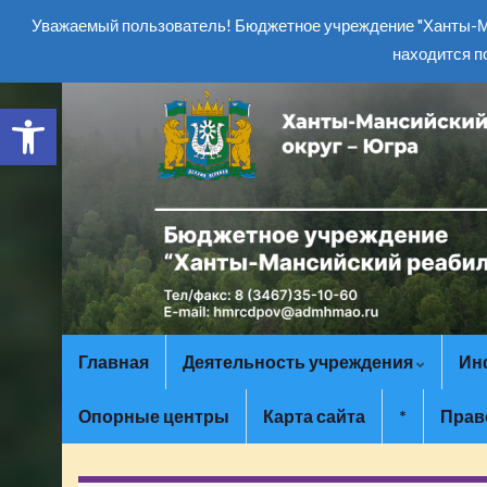
Уважаемый пользователь! Бюджетное учреждение "Ханты-Ма
находится п
Открыть панель инструментов
Главная
Деятельность учреждения
Ин
Опорные центры
Карта сайта
*
Прав