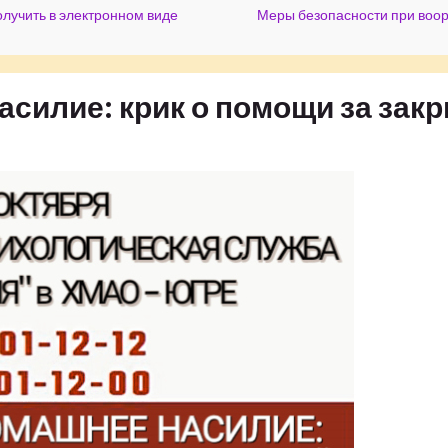
лучить в электронном виде
Меры безопасности при воо
асилие: крик о помощи за зак