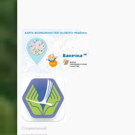
Социальный
путеводитель