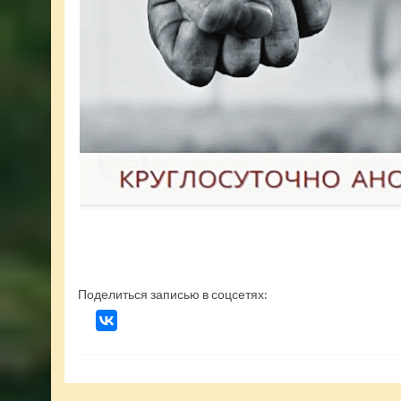
Поделиться записью в соцсетях: