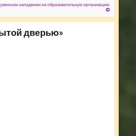
руженном нападении на образовательную организацию
рытой дверью»