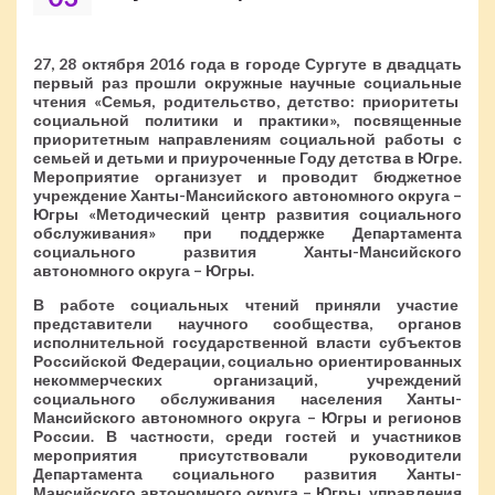
27, 28 октября 2016 года в городе Сургуте в двадцать
первый раз прошли окружные научные социальные
чтения «Семья, родительство, детство: приоритеты
социальной политики и практики», посвященные
приоритетным направлениям социальной работы с
семьей и детьми и приуроченные Году детства в Югре.
Мероприятие организует и проводит бюджетное
учреждение Ханты-Мансийского автономного округа –
Югры «Методический центр развития социального
обслуживания» при поддержке Департамента
социального развития Ханты-Мансийского
автономного округа – Югры.
В работе социальных чтений приняли участие
представители научного сообщества, органов
исполнительной государственной власти субъектов
Российской Федерации, социально ориентированных
некоммерческих организаций, учреждений
социального обслуживания населения Ханты-
Мансийского автономного округа – Югры и регионов
России. В частности, среди гостей и участников
мероприятия присутствовали руководители
Департамента социального развития Ханты-
Мансийского автономного округа – Югры, управления