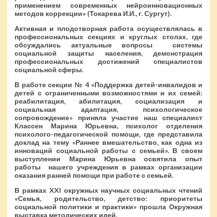
применением современных нейроинновационных
методов коррекции» (Токарева И.И., г. Сургут).
Активная и плодотворная работа осуществлялась в
профессиональных секциях и круглых столах, где
обсуждались актуальные вопросы системы
социальной защиты населения, демонстрация
профессиональных достижений специалистов
социальной сферы.
В работе секции № 4 «Поддержка детей-инвалидов и
детей с ограниченными возможностями и их семей:
реабилитация, абилитация, социализация и
социальная адаптация, психологическое
сопровождение» приняла участие наш специалист
Классен Марина Юрьевна, психолог отделения
психолого-педагогической помощи, где представила
доклад на тему «Раннее вмешательство, как одна из
инноваций социальной работы с семьей». В своем
выступлении Марина Юрьевна освятила опыт
работы нашего учреждения в рамках организации
оказания ранней помощи при работе с семьей.
В рамках XXI окружных научных социальных чтений
«Семья, родительство, детство: приоритеты
социальной политики и практики» прошла Окружная
выставка методических идей.