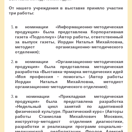
От нашего учреждения в выставке приняло участие
три работы:
в номинации «Информационно-методическая
продукция» была представлена Корпоративная
газета «Подсолнух» (Автор работы, ответственный
за выпуск газеты, Иордан Наталья Михайловна,
методист организационно-методического
отделения);
в номинации «Организационно-методическая
продукция» была представлена методическая
разработка «Выставка-ярмарка методических идей
«Моя профессия – помогать» (Автор работы
Иордан Наталья Михайловна, методист
организационно-методического отделения);
в номинации «Прикладная методическая
продукция» была представлена разработка
«Недельный цикл занятий по адаптивной
физической культуре. Практический курс» (Авторы
работы Станислав Михайлович Москвин,
инструктор-методист отделения диагностики,
разработки и реализации программ социально-
медицинской реабилитации, Фролов Алексей