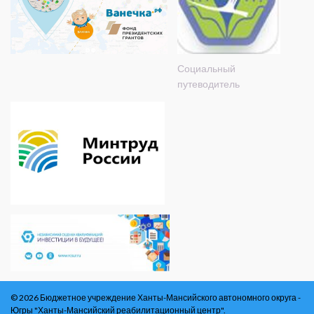
Социальный
путеводитель
© 2026 Бюджетное учреждение Ханты-Мансийского автономного округа -
Югры "Ханты-Мансийский реабилитационный центр".